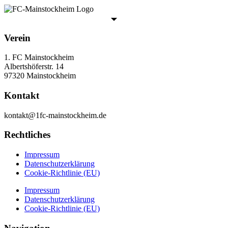
Verein
1. FC Mainstockheim
Albertshöferstr. 14
97320 Mainstockheim
Kontakt
kontakt@1fc-mainstockheim.de
Rechtliches
Impressum
Datenschutzerklärung
Cookie-Richtlinie (EU)
Impressum
Datenschutzerklärung
Cookie-Richtlinie (EU)